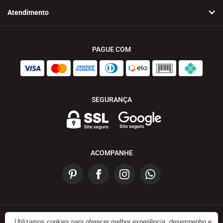
Atendimento
PAGUE COM
SEGURANÇA
ACOMPANHE
Utilizamos cookies para oferecer melhor experiência, desempenho e