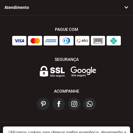
Atendimento
PAGUE COM
SEGURANÇA
ACOMPANHE
Utilizamos cookies para oferecer melhor experiência, desempenho e